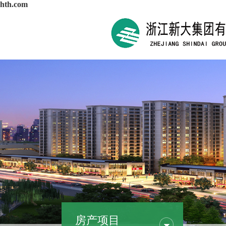
hth.com
房产项目