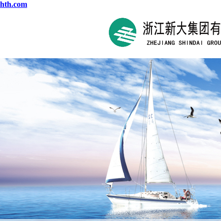
hth.com